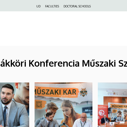
Felső
UD
FACULTIES
DOCTORAL SCHOOLS
navigáció
köri Konferencia Műszaki Sz